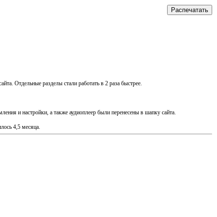
йта. Отдельные разделы стали работать в 2 раза быстрее.
мления и настройки, а также аудиоплеер были перенесены в шапку сайта.
лось 4,5 месяца.